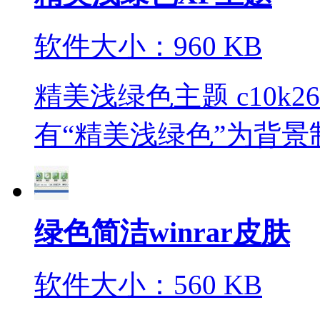
软件大小：960 KB
精美浅绿色主题 c10k2
有“精美浅绿色”为背景制
绿色简洁winrar皮肤
软件大小：560 KB