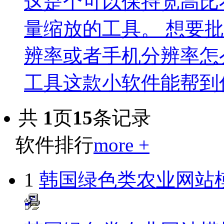
这是个可以保持宽高比
量缩放的工具。 想要
辨率或者手机分辨率怎
工具这款小软件能帮到你。
共
1
页
15
条记录
软件排行
more +
1
韩国绿色类农业网站