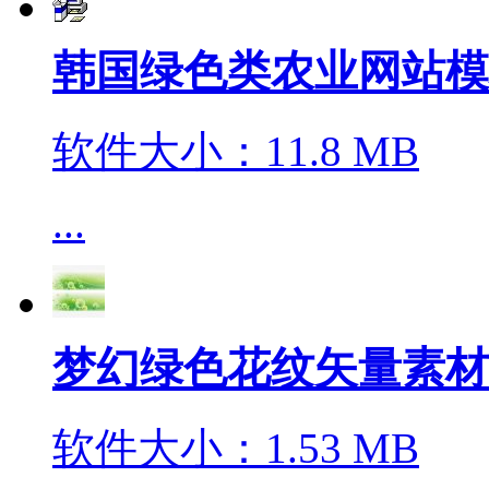
韩国绿色类农业网站模
软件大小：11.8 MB
...
梦幻绿色花纹矢量素材
软件大小：1.53 MB