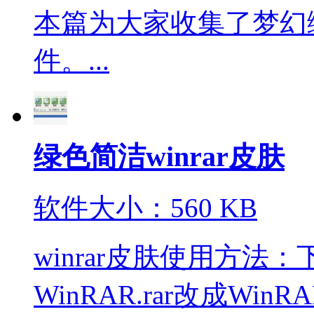
本篇为大家收集了梦幻
件。...
绿色简洁winrar皮肤
软件大小：560 KB
winrar皮肤使用方
WinRAR.rar改成WinR