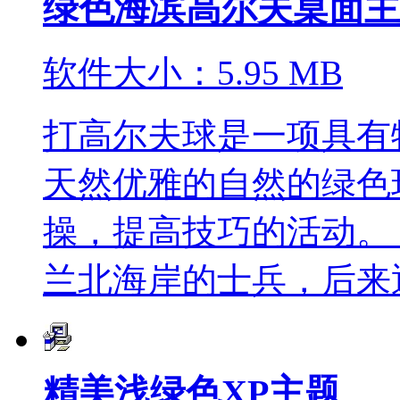
绿色海滨高尔夫桌面主
软件大小：5.95 MB
打高尔夫球是一项具有
天然优雅的自然的绿色
操，提高技巧的活动。
兰北海岸的士兵，后来逐
精美浅绿色XP主题