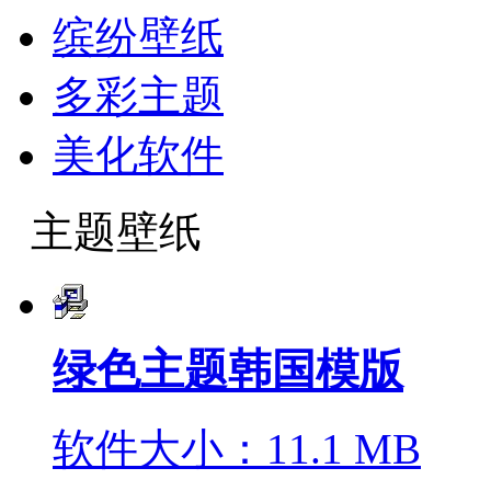
缤纷壁纸
多彩主题
美化软件
主题壁纸
绿色主题韩国模版
软件大小：11.1 MB