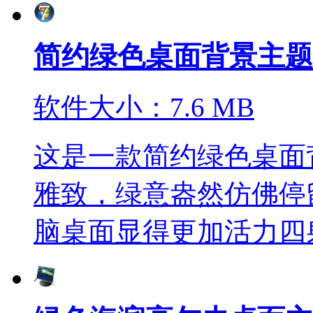
简约绿色桌面背景主题
软件大小：7.6 MB
这是一款简约绿色桌面
雅致，绿意盎然仿佛停
脑桌面显得更加活力四射。