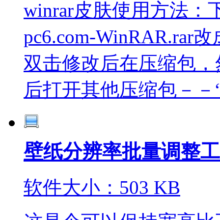
winrar皮肤使用方
pc6.com-WinRAR.rar改
双击修改后在压缩包，然
后打开其他压缩包－－“选
壁纸分辨率批量调整工
软件大小：503 KB