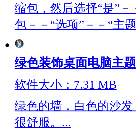
缩包，然后选择“是”－
包－－“选项”－－“主题”
绿色装饰桌面电脑主题
软件大小：7.31 MB
绿色的墙，白色的沙发
很舒服。...