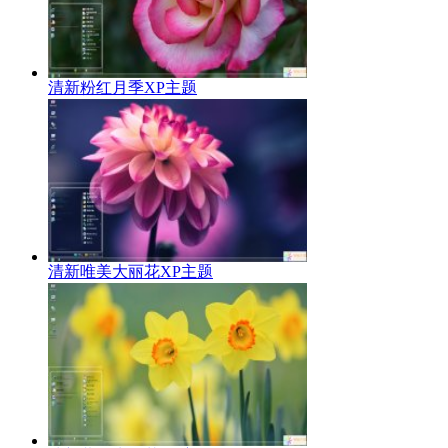
清新粉红月季XP主题
清新唯美大丽花XP主题