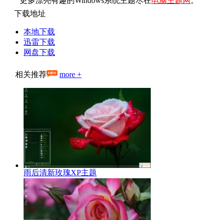
更多漂亮有趣的Windows系统主题尽在
电脑主题网
。
下载地址
本地下载
迅雷下载
网盘下载
相关推荐
more +
雨后清新玫瑰XP主题