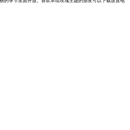
丽的季节里面开放。喜欢本组玫瑰主题的朋友可以下载设置电