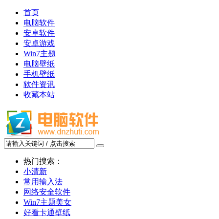
首页
电脑软件
安卓软件
安卓游戏
Win7主题
电脑壁纸
手机壁纸
软件资讯
收藏本站
热门搜索：
小清新
常用输入法
网络安全软件
Win7主题美女
好看卡通壁纸