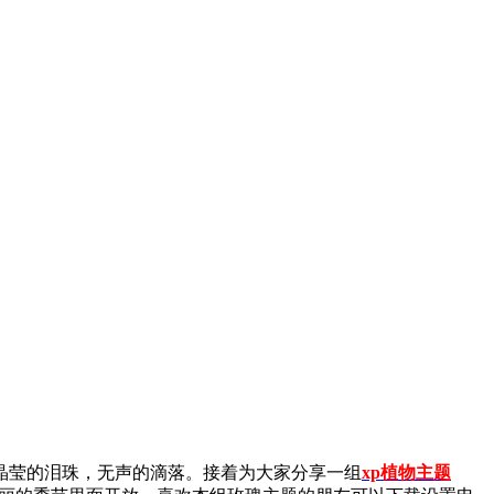
莹的泪珠，无声的滴落。接着为大家分享一组
xp植物主题