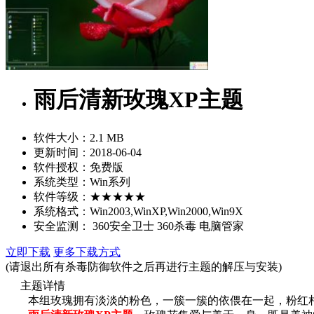
雨后清新玫瑰XP主题
软件大小：
2.1 MB
更新时间：
2018-06-04
软件授权：
免费版
系统类型：
Win系列
软件等级：
★★★★★
系统格式：
Win2003,WinXP,Win2000,Win9X
安全监测：
360安全卫士
360杀毒
电脑管家
立即下载
更多下载方式
(请退出所有杀毒防御软件之后再进行主题的解压与安装)
主题详情
本组玫瑰拥有淡淡的粉色，一簇一簇的依偎在一起，粉红相