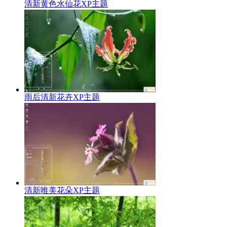
清新黄色水仙花XP主题
雨后清新花卉XP主题
清新唯美花朵XP主题