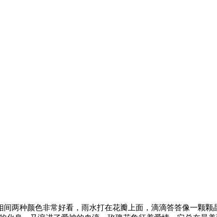
间两种颜色非常好看，雨水打在花瓣上面，滴滴答答像一颗颗晶