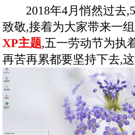
2018年4月悄然过去,
致敬,接着为大家带来一组
XP主题
,五一劳动节为执
再苦再累都要坚持下去,