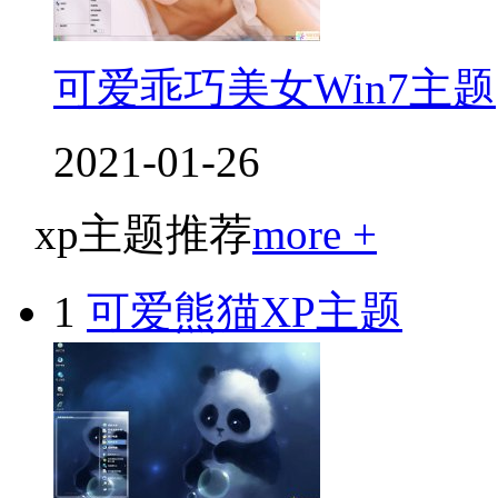
可爱乖巧美女Win7主题
2021-01-26
xp主题推荐
more +
1
可爱熊猫XP主题