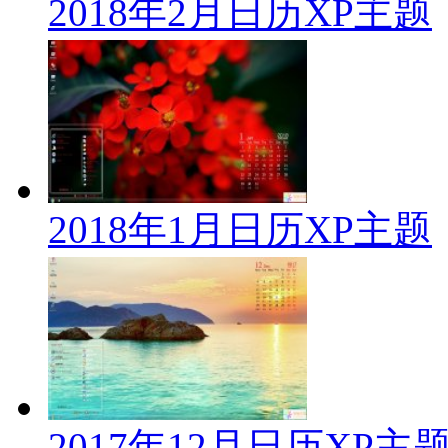
2018年2月日历XP主题
2018年1月日历XP主题
2017年12月日历XP主