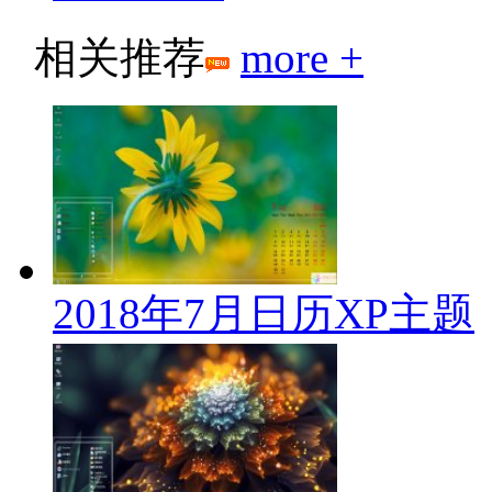
相关推荐
more +
2018年7月日历XP主题