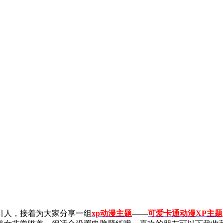
人，接着为大家分享一组
xp动漫主题
——
可爱卡通动漫XP主题