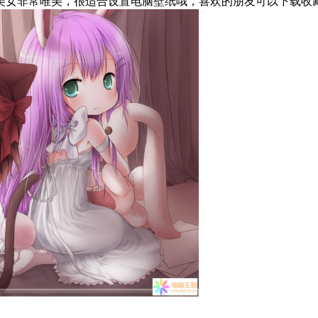
美女非常唯美，很适合设置电脑壁纸哦，喜欢的朋友可以下载收藏