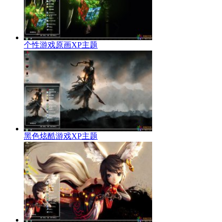
个性游戏原画XP主题
黑色炫酷游戏XP主题