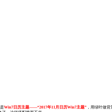
就是
Win7日历主题——“2017年11月日历Win7主题”
，用绿叶做背