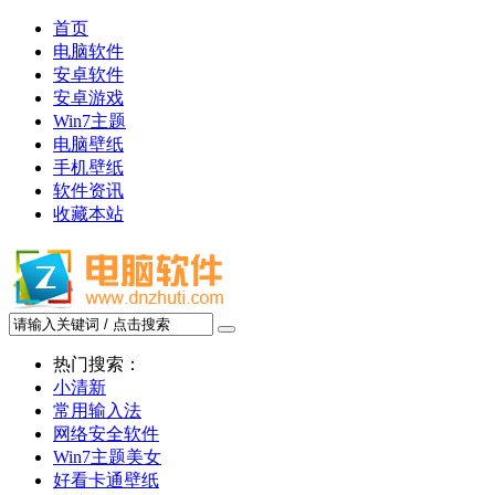
首页
电脑软件
安卓软件
安卓游戏
Win7主题
电脑壁纸
手机壁纸
软件资讯
收藏本站
热门搜索：
小清新
常用输入法
网络安全软件
Win7主题美女
好看卡通壁纸