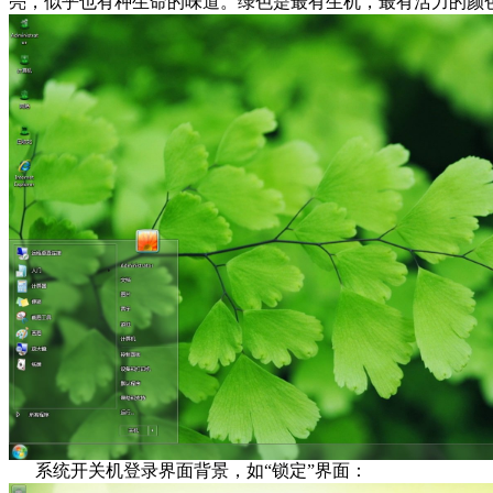
亮，似乎也有种生命的味道。绿色是最有生机，最有活力的颜
系统开关机登录界面背景，如“锁定”界面：