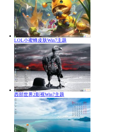
LOL小蜜蜂皮肤Win7主题
西部世界2影视Win7主题