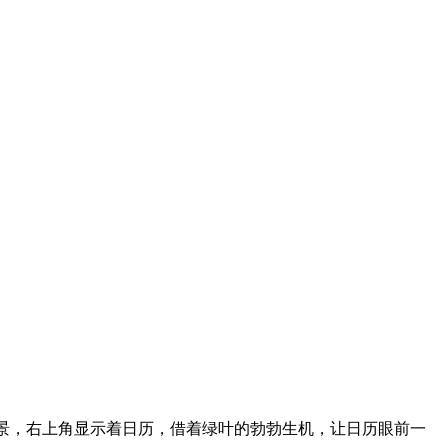
景，右上角显示着日历，借着绿叶的勃勃生机，让日历眼前一