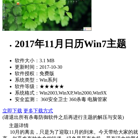
2017年11月日历Win7主题
软件大小：
3.1 MB
更新时间：
2017-10-30
软件授权：
免费版
系统类型：
Win系列
软件等级：
★★★★★
系统格式：
Win2003,WinXP,Win2000,Win9X
安全监测：
360安全卫士
360杀毒
电脑管家
立即下载
更多下载方式
(请退出所有杀毒防御软件之后再进行主题的解压与安装)
主题详情
10月的离去，只是为了迎取11月的到来。今天带给大家的