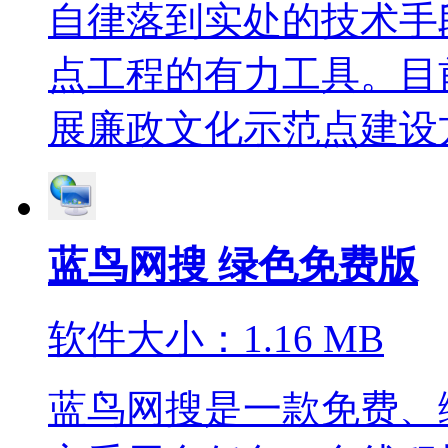
自律落到实处的技术手
点工程的有力工具。目
展廉政文化示范点建设方面
蓝鸟网搜 绿色免费版
软件大小：1.16 MB
蓝鸟网搜是一款免费、