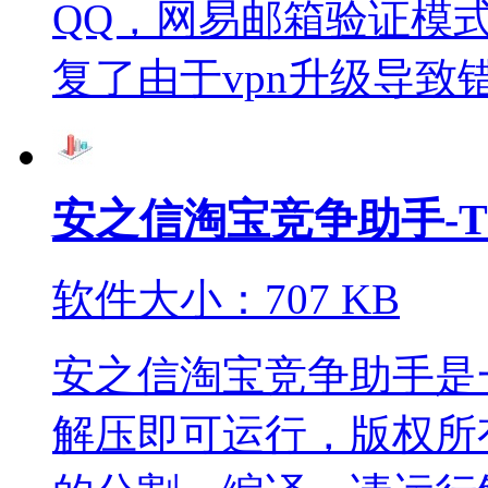
QQ，网易邮箱验证模式； 
复了由于vpn升级导致错误
安之信淘宝竞争助手-TBB
软件大小：707 KB
安之信淘宝竞争助手是
解压即可运行，版权所