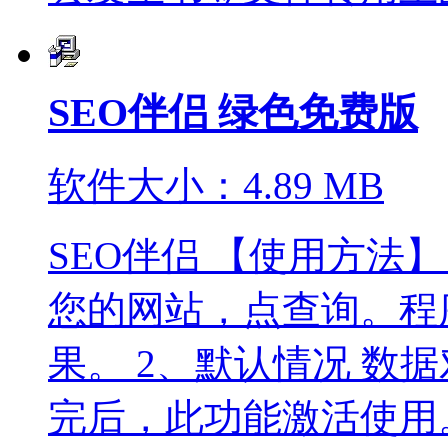
SEO伴侣 绿色免费版
软件大小：4.89 MB
SEO伴侣 【使用方法
您的网站，点查询。程
果。 2、默认情况 数
完后，此功能激活使用。 