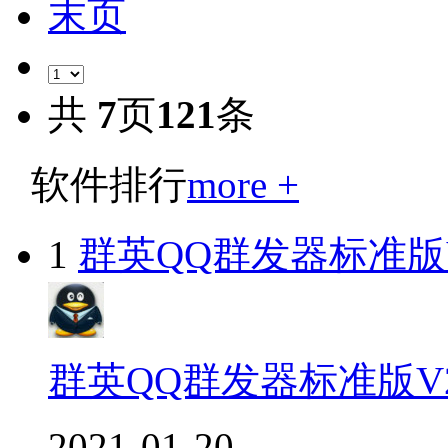
末页
共
7
页
121
条
软件排行
more +
1
群英QQ群发器标准版V
群英QQ群发器标准版V2
2021-01-20