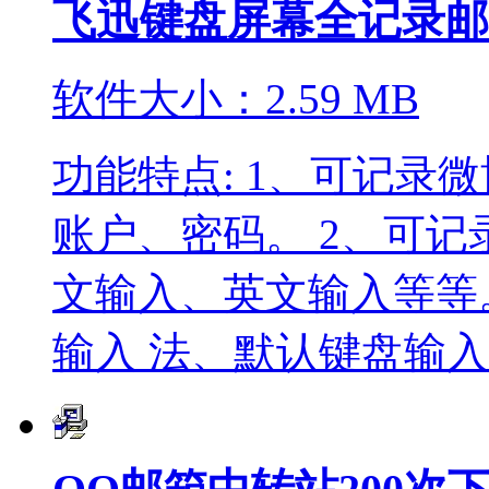
飞迅键盘屏幕全记录邮
软件大小：2.59 MB
功能特点: 1、可记录
账户、密码。 2、可
文输入、英文输入等等
输入 法、默认键盘输入等