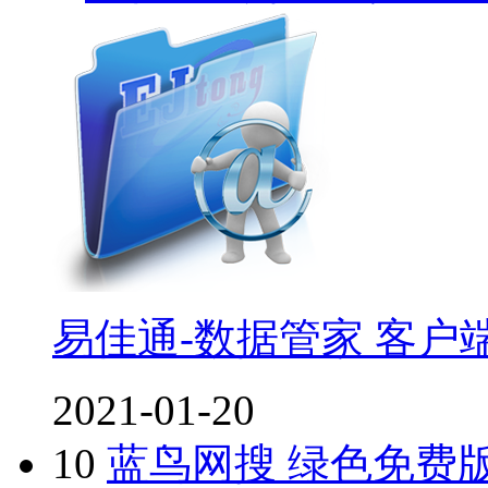
易佳通-数据管家 客户
2021-01-20
10
蓝鸟网搜 绿色免费