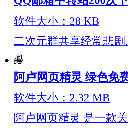
QQ邮箱中转站200次
软件大小：28 KB
二次元群共享经常悲剧。
阿卢网页精灵 绿色免
软件大小：2.32 MB
阿卢网页精灵 是一款