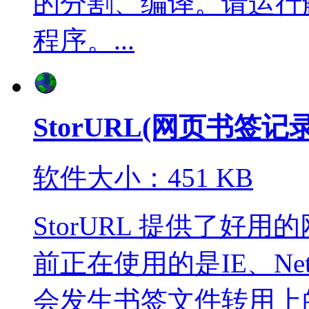
的分割、编译。请运行解压后的
程序。...
StorURL(网页书签
软件大小：451 KB
StorURL 提供了好
前正在使用的是IE、Ne
会发生书签文件转用上的