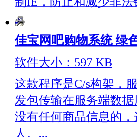
制IE，防止和减少非法错
佳宝网吧购物系统 绿
软件大小：597 KB
这款程序是C/s构架，服
发包传输在服务端数据
没有任何商品信息的，
人。...