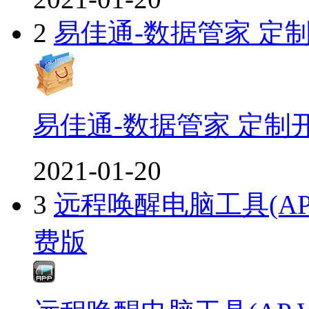
2
易佳通-数据管家 定
易佳通-数据管家 定制
2021-01-20
3
远程唤醒电脑工具(AP W
费版