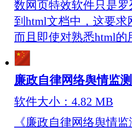
数网页特效软件只是罗
到html文档中，这要求
而且即使对熟悉html的用
廉政自律网络舆情监测
软件大小：4.82 MB
《廉政自律网络舆情监