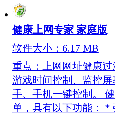
健康上网专家 家庭版
软件大小：6.17 MB
重点：上网网址健康过
游戏时间控制、监控屏
手、手机一键控制。 
单，具有以下功能： * 强