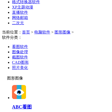
格式转换器软件
XP主题动漫
直播软件
网络邮箱
二次元
当前位置：
首页
>
电脑软件
>
图形图像
>
软件分类：
看图软件
图像处理
截图软件
CAD图形
照片美化
图形图像
ABC看图