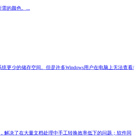
需的颜色。...
统更少的储存空间。但是许多Windows用户在电脑上无法查看/
d文档，解决了在大量文档处理中手工转换效率低下的问题；软件同