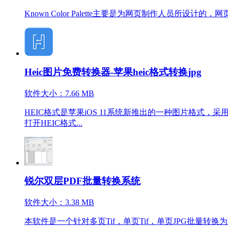
Known Color Palette主要是为网页制作人员所
Heic图片免费转换器-苹果heic格式转换jpg
软件大小：7.66 MB
HEIC格式是苹果iOS 11系统新推出的一种图片格式，
打开HEIC格式...
锐尔双层PDF批量转换系统
软件大小：3.38 MB
本软件是一个针对多页Tif，单页Tif，单页JPG批量