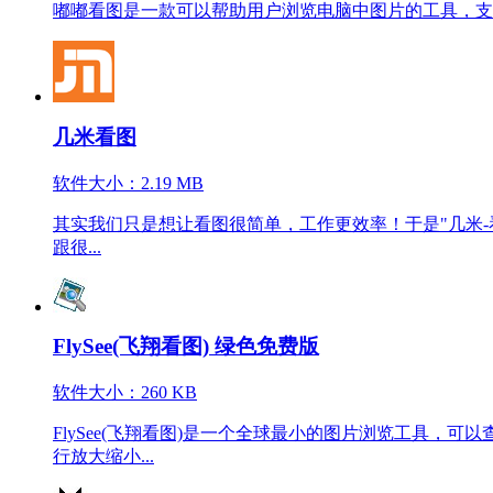
嘟嘟看图是一款可以帮助用户浏览电脑中图片的工具，支
几米看图
软件大小：2.19 MB
其实我们只是想让看图很简单，工作更效率！于是"几米-
跟很...
FlySee(飞翔看图) 绿色免费版
软件大小：260 KB
FlySee(飞翔看图)是一个全球最小的图片浏览工具，可以查
行放大缩小...