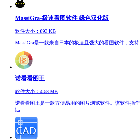
MassiGra-极速看图软件 绿色汉化版
软件大小：893 KB
MassiGra是一款来自日本的极速且强大的看图软件，支持 S
诺看看图王
软件大小：4.68 MB
诺看看图王是一款方便易用的图片浏览软件。该软件操作
j...