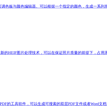
设计的，网页调色板与颜色编辑器。可以根据一个指定的颜色，生成一系列所
采用新的HEIF图片处理技术，可以在保证照片质量的前提下，占用系
转换为PDF的工具软件，可以生成可搜索的双层PDF文件或者Wor