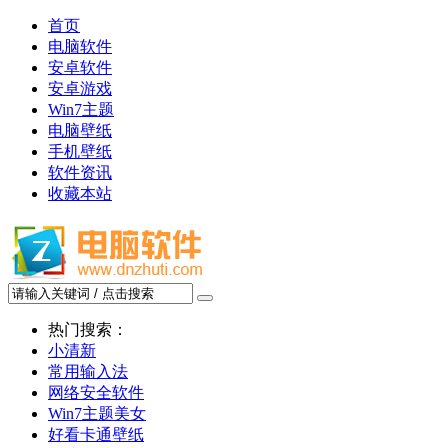
首页
电脑软件
安卓软件
安卓游戏
Win7主题
电脑壁纸
手机壁纸
软件资讯
收藏本站
热门搜索：
小清新
常用输入法
网络安全软件
Win7主题美女
好看卡通壁纸