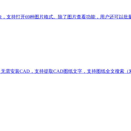
快，支持打开69种图片格式。除了图片查看功能，用户还可以批量管
，无需安装CAD，支持提取CAD图纸文字，支持图纸全文搜索