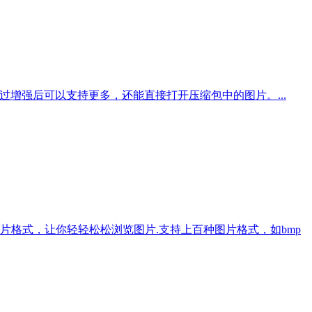
种文件，通过增强后可以支持更多，还能直接打开压缩包中的图片。...
格式，让你轻轻松松浏览图片.支持上百种图片格式，如bmp