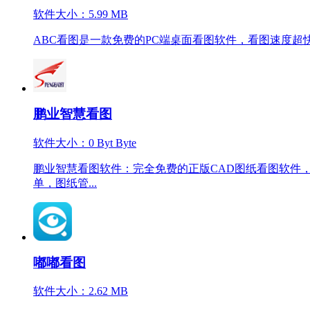
软件大小：5.99 MB
ABC看图是一款免费的PC端桌面看图软件，看图速度超
鹏业智慧看图
软件大小：0 Byt Byte
鹏业智慧看图软件：完全免费的正版CAD图纸看图软件
单，图纸管...
嘟嘟看图
软件大小：2.62 MB