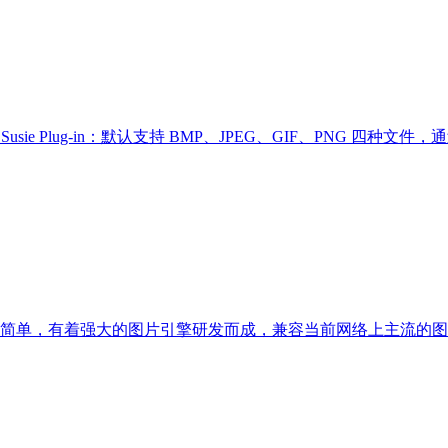
usie Plug-in：默认支持 BMP、JPEG、GIF、PNG 四
简单，有着强大的图片引擎研发而成，兼容当前网络上主流的图片