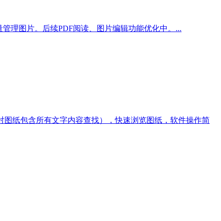
理图片。后续PDF阅读、图片编辑功能优化中。...
（对图纸包含所有文字内容查找），快速浏览图纸，软件操作简