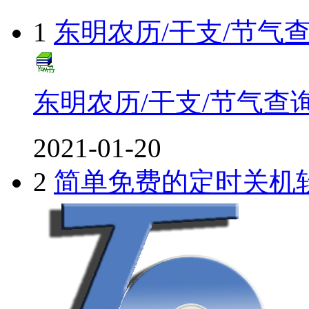
1
东明农历/干支/节气
东明农历/干支/节气查
2021-01-20
2
简单免费的定时关机