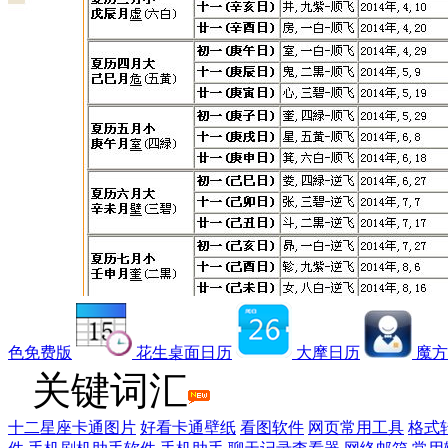
色免费版
花生桌面日历
大摩日历
魔方
关键词汇
十二星座卡通图片
好看卡通壁纸
看图软件
网页常用工具
格式