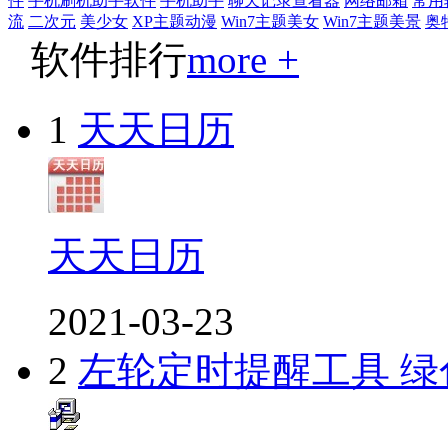
件
手机刷机助手软件
手机助手
聊天记录查看器
网络邮箱
常用
流
二次元
美少女
XP主题动漫
Win7主题美女
Win7主题美景
奥
软件排行
more +
1
天天日历
天天日历
2021-03-23
2
左轮定时提醒工具 绿