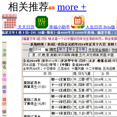
相关推荐
more +
天天日历
幸福小助手
人生日历 Beta版