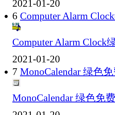
2021-01-20
6
Computer Alarm C
Computer Alarm Cl
2021-01-20
7
MonoCalendar 绿色
MonoCalendar 绿色免
2021-01-20