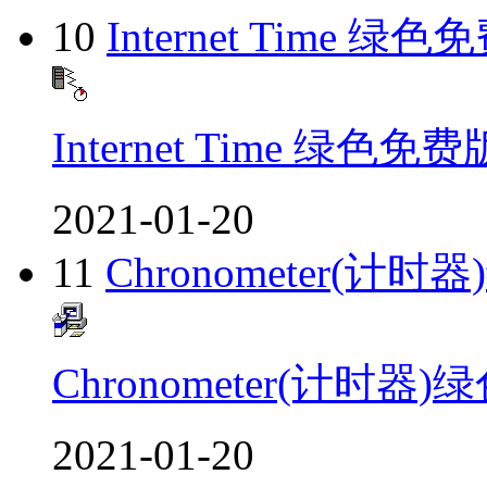
10
Internet Time 绿
Internet Time 绿色免费
2021-01-20
11
Chronometer(计
Chronometer(计时器
2021-01-20