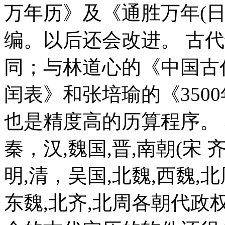
万年历》及《通胜万年(
编。以后还会改进。 古
同；与林道心的《中国古
闰表》和张培瑜的《350
也是精度高的历算程序。 
秦，汉,魏国,晋,南朝(宋 齐 
明,清，吴国,北魏,西魏,北
东魏,北齐,北周各朝代