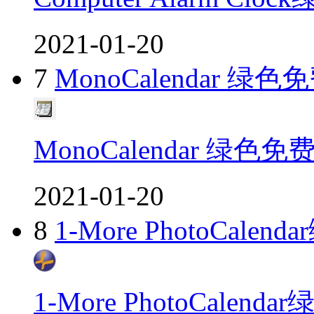
2021-01-20
7
MonoCalendar 绿色
MonoCalendar 绿色免
2021-01-20
8
1-More PhotoCal
1-More PhotoCalen