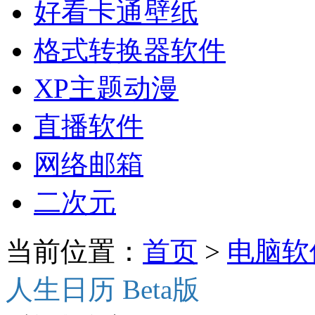
好看卡通壁纸
格式转换器软件
XP主题动漫
直播软件
网络邮箱
二次元
当前位置：
首页
>
电脑软
人生日历 Beta版