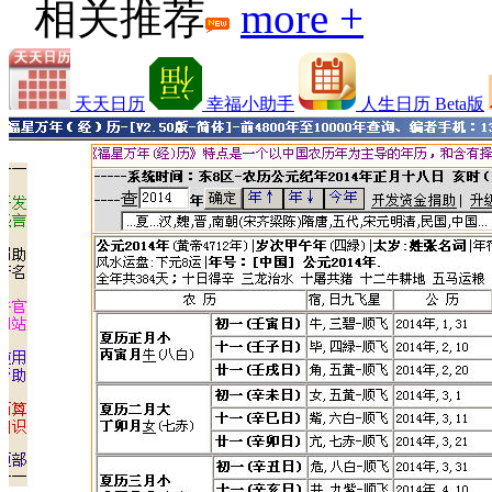
相关推荐
more +
天天日历
幸福小助手
人生日历 Beta版