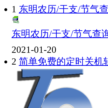
1
东明农历/干支/节气
东明农历/干支/节气查
2021-01-20
2
简单免费的定时关机