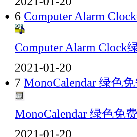
2021-01-20
6
Computer Alarm C
Computer Alarm Cl
2021-01-20
7
MonoCalendar 绿色
MonoCalendar 绿色免
2021-01-20