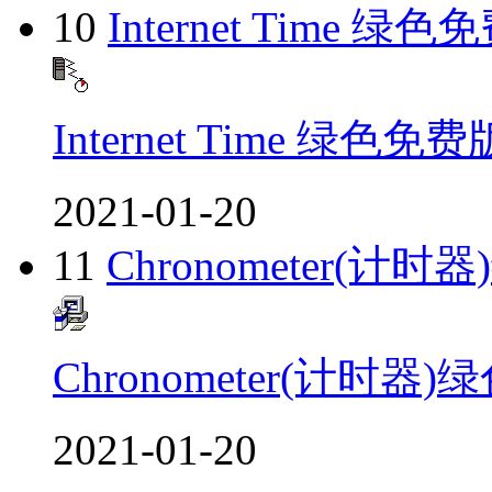
10
Internet Time 绿
Internet Time 绿色免费
2021-01-20
11
Chronometer(计
Chronometer(计时器
2021-01-20