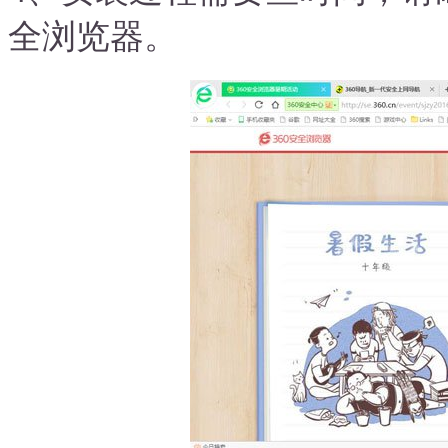
全浏览器。