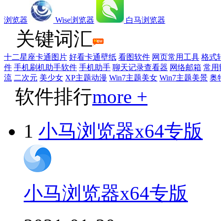
浏览器
Wise浏览器
白马浏览器
关键词汇
十二星座卡通图片
好看卡通壁纸
看图软件
网页常用工具
格式
件
手机刷机助手软件
手机助手
聊天记录查看器
网络邮箱
常用
流
二次元
美少女
XP主题动漫
Win7主题美女
Win7主题美景
奥
软件排行
more +
1
小马浏览器x64专版
小马浏览器x64专版