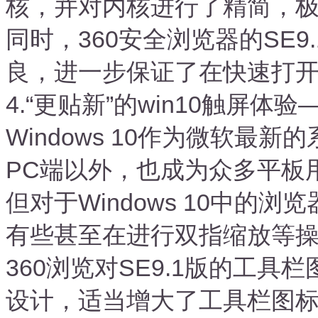
核，并对内核进行了精简，
同时，360安全浏览器的SE
良，进一步保证了在快速打
4.“更贴新”的win10触屏
Windows 10作为微软最
PC端以外，也成为众多平板
但对于Windows 10中的
有些甚至在进行双指缩放等
360浏览对SE9.1版的工
设计，适当增大了工具栏图