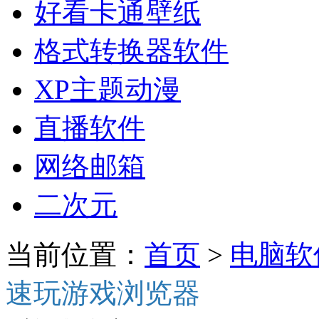
好看卡通壁纸
格式转换器软件
XP主题动漫
直播软件
网络邮箱
二次元
当前位置：
首页
>
电脑软
速玩游戏浏览器