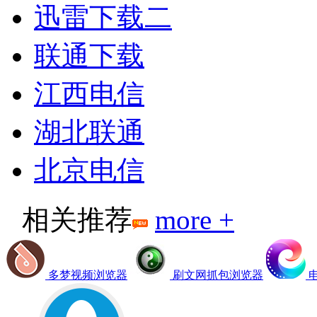
迅雷下载二
联通下载
江西电信
湖北联通
北京电信
相关推荐
more +
多梦视频浏览器
刷文网抓包浏览器