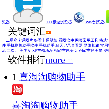
览器
111极速浏览器
Wise浏览器
关键词汇
十二星座卡通图片
好看卡通壁纸
看图软件
网页常用工具
格式
件
手机刷机助手软件
手机助手
聊天记录查看器
网络邮箱
常用
流
二次元
美少女
XP主题动漫
Win7主题美女
Win7主题美景
奥
软件排行
more +
1
喜淘淘购物助手
喜淘淘购物助手