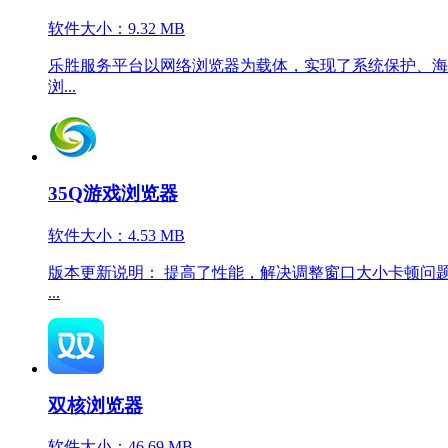
软件大小：9.32 MB
乐胜服务平台以网络浏览器为载体，实现了系统保护、海
浏...
35Q游戏浏览器
软件大小：4.53 MB
版本更新说明： 提高了性能，解决调整窗口大小卡顿问题，
...
双核浏览器
软件大小：46.69 MB