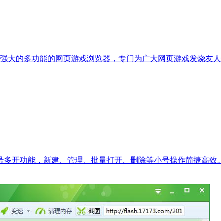
开发的强大的多功能的网页游戏浏览器，专门为广大网页游戏发烧友
的小号多开功能，新建、管理、批量打开、删除等小号操作简捷高