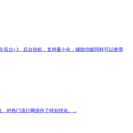
/后台) 3、后台挂机，支持最小化，辅助功能同样可以使用
。对热门流行网游作了特别优化。...