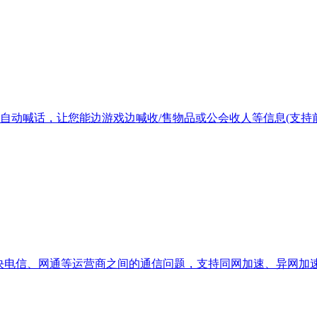
、自动喊话，让您能边游戏边喊收/售物品或公会收人等信息(支持前
器，解决电信、网通等运营商之间的通信问题，支持同网加速、异网加速