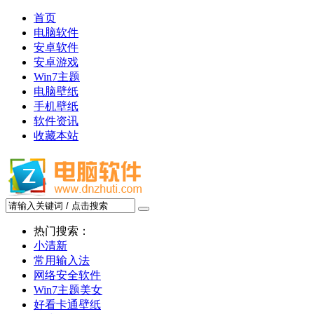
首页
电脑软件
安卓软件
安卓游戏
Win7主题
电脑壁纸
手机壁纸
软件资讯
收藏本站
热门搜索：
小清新
常用输入法
网络安全软件
Win7主题美女
好看卡通壁纸