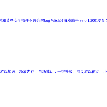
启动时和某些安全插件不兼容的bug Witch61游戏助手 v3.0.1.2
游戏加速、释放内存、自动喊话，一键升级、网页游戏辅助、小