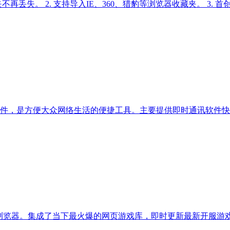
再丢失。 2. 支持导入IE、360、猎豹等浏览器收藏夹。 3. 
件，是方便大众网络生活的便捷工具。主要提供即时通讯软件快
览器。集成了当下最火爆的网页游戏库，即时更新最新开服游戏，