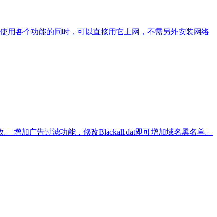
使用各个功能的同时，可以直接用它上网，不需另外安装网络
广告过滤功能，修改Blackall.dat即可增加域名黑名单。