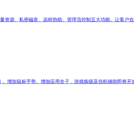
量资源、私密磁盘、远程协助、管理员控制五大功能。让客户在
 增加鼠标手势。增加应用盒子，游戏炼级及挂机辅助即将开放。 增加