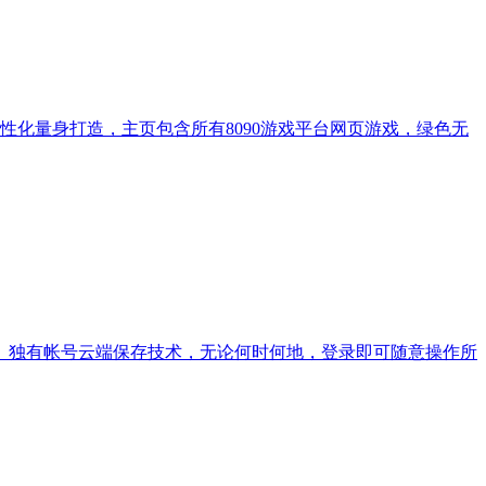
人性化量身打造，主页包含所有8090游戏平台网页游戏，绿色无
效。独有帐号云端保存技术，无论何时何地，登录即可随意操作所