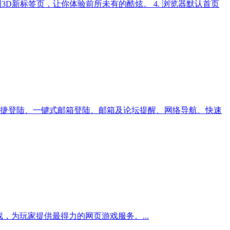
首创3D新标签页，让你体验前所未有的酷炫。 4. 浏览器默认首页
捷登陆、一键式邮箱登陆、邮箱及论坛提醒、网络导航、快速
为玩家提供最得力的网页游戏服务。...