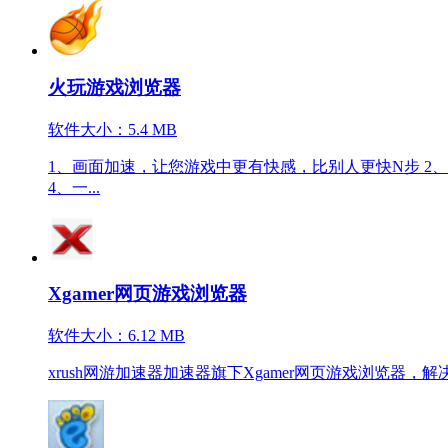
火玩游戏浏览器
软件大小：5.4 MB
1、画面加速，让您游戏中更有快感，比别人更快N步 2
4、一...
Xgamer网页游戏浏览器
软件大小：6.12 MB
xrush网游加速器加速器旗下Xgamer网页游戏浏览