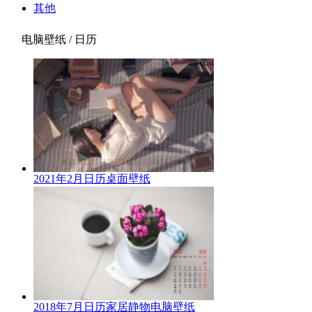
其他
电脑壁纸 / 日历
2021年2月日历桌面壁纸
2018年7月日历家居静物电脑壁纸