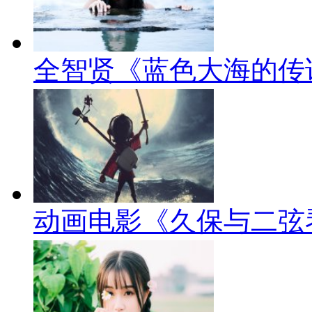
全智贤《蓝色大海的传
动画电影《久保与二弦