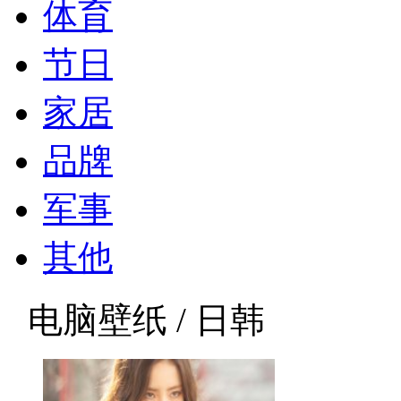
体育
节日
家居
品牌
军事
其他
电脑壁纸 / 日韩