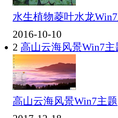
水生植物菱叶水龙Win
2016-10-10
2
高山云海风景Win7主
高山云海风景Win7主题