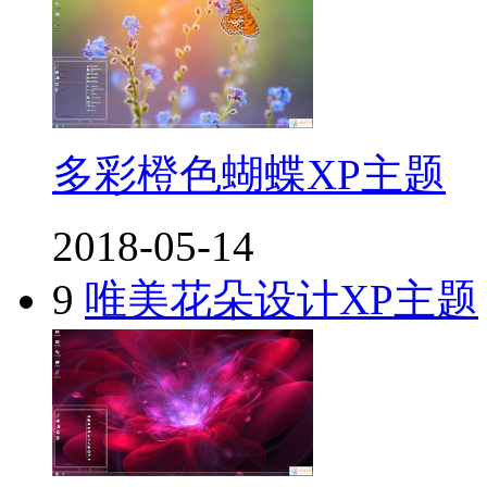
多彩橙色蝴蝶XP主题
2018-05-14
9
唯美花朵设计XP主题