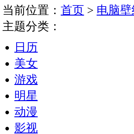
当前位置：
首页
>
电脑壁
主题分类：
日历
美女
游戏
明星
动漫
影视