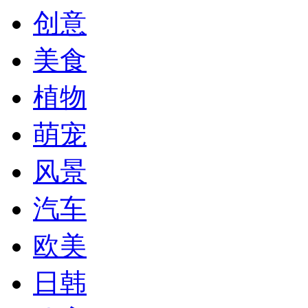
创意
美食
植物
萌宠
风景
汽车
欧美
日韩