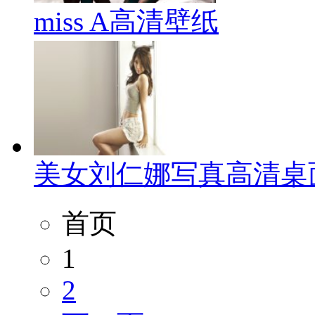
miss A高清壁纸
美女刘仁娜写真高清桌
首页
1
2