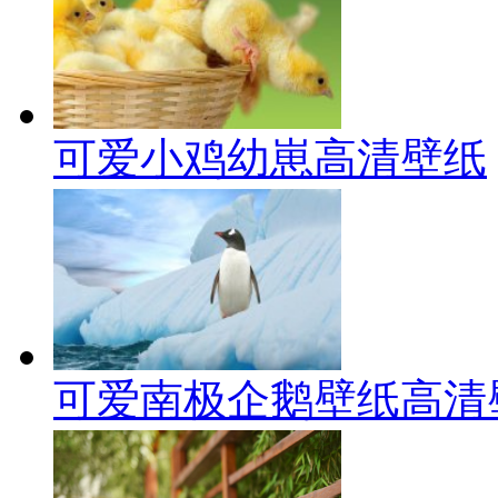
可爱小鸡幼崽高清壁纸
可爱南极企鹅壁纸高清