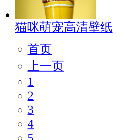
猫咪萌宠高清壁纸
首页
上一页
1
2
3
4
5