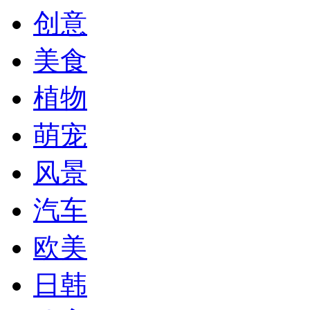
创意
美食
植物
萌宠
风景
汽车
欧美
日韩