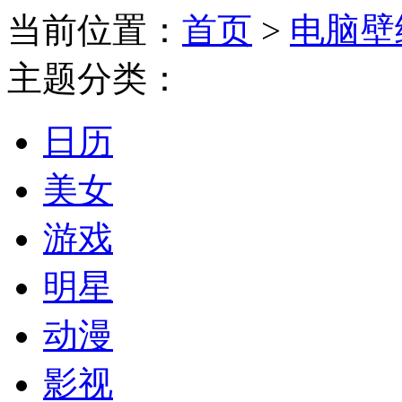
当前位置：
首页
>
电脑壁
主题分类：
日历
美女
游戏
明星
动漫
影视