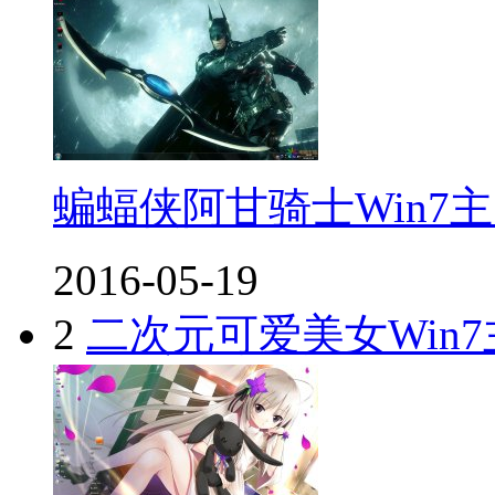
蝙蝠侠阿甘骑士Win7
2016-05-19
2
二次元可爱美女Win7