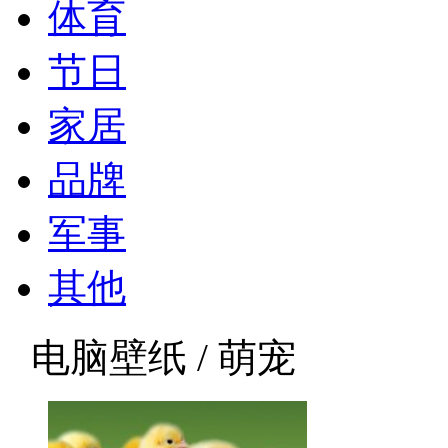
体育
节日
家居
品牌
军事
其他
电脑壁纸 / 萌宠