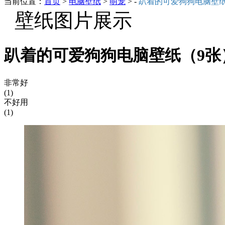
当前位置：
首页
>
电脑壁纸
>
萌宠
> -
趴着的可爱狗狗电脑壁
壁纸图片展示
趴着的可爱狗狗电脑壁纸（9张
非常好
(1)
不好用
(1)