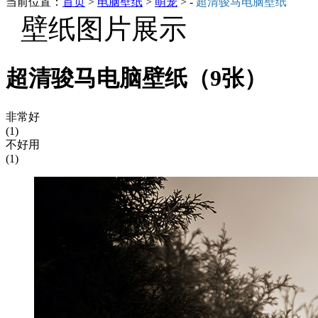
当前位置：
首页
>
电脑壁纸
>
萌宠
> -
超清骏马电脑壁纸
壁纸图片展示
超清骏马电脑壁纸（9张）
非常好
(1)
不好用
(1)