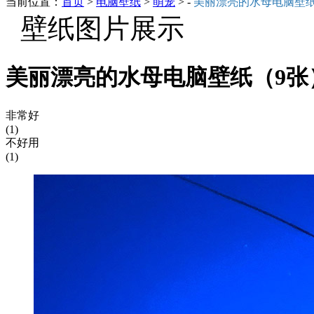
当前位置：
首页
>
电脑壁纸
>
萌宠
> -
美丽漂亮的水母电脑壁
壁纸图片展示
美丽漂亮的水母电脑壁纸（9张
非常好
(1)
不好用
(1)