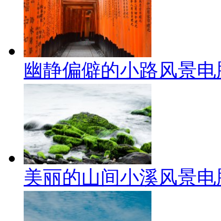
幽静偏僻的小路风景电
美丽的山间小溪风景电