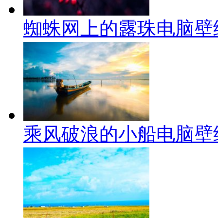
蜘蛛网上的露珠电脑壁
乘风破浪的小船电脑壁