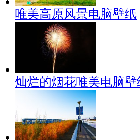
唯美高原风景电脑壁纸
灿烂的烟花唯美电脑壁