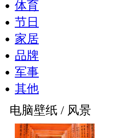
体育
节日
家居
品牌
军事
其他
电脑壁纸 / 风景