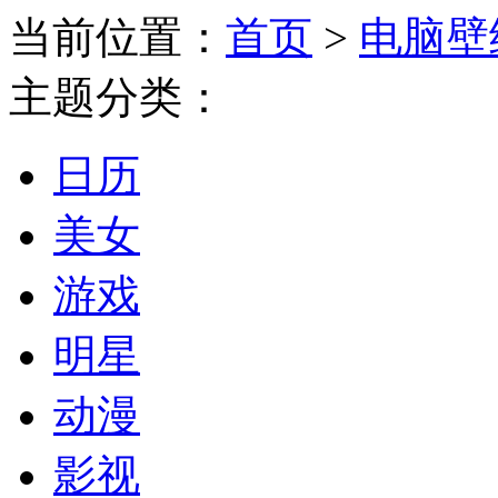
当前位置：
首页
>
电脑壁
主题分类：
日历
美女
游戏
明星
动漫
影视