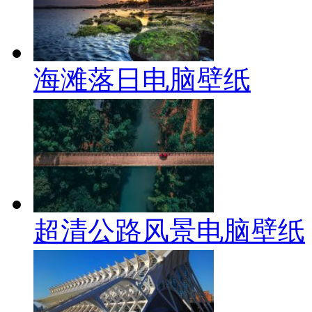
海滩落日电脑壁纸
超清公路风景电脑壁纸