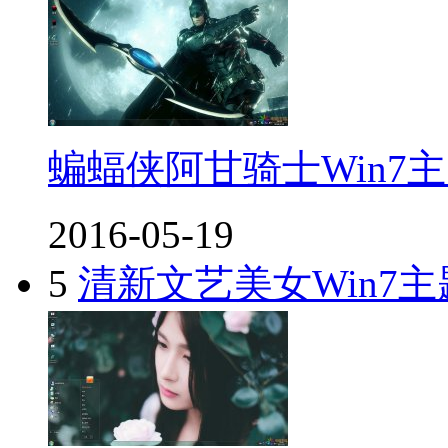
蝙蝠侠阿甘骑士Win7
2016-05-19
5
清新文艺美女Win7主