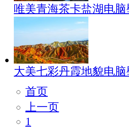
唯美青海茶卡盐湖电脑
大美七彩丹霞地貌电脑
首页
上一页
1