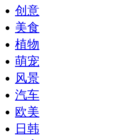
创意
美食
植物
萌宠
风景
汽车
欧美
日韩