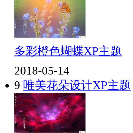
多彩橙色蝴蝶XP主题
2018-05-14
9
唯美花朵设计XP主题