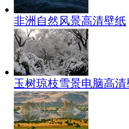
非洲自然风景高清壁纸
玉树琼枝雪景电脑高清