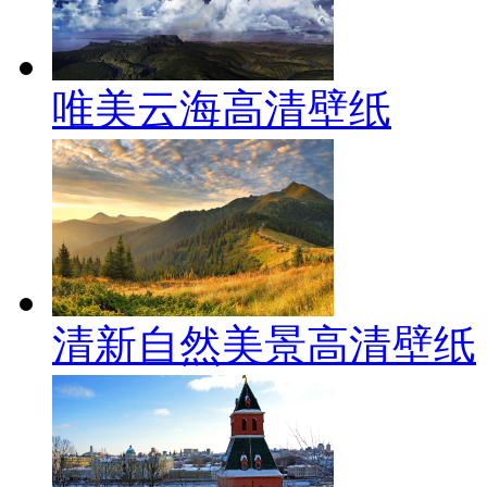
唯美云海高清壁纸
清新自然美景高清壁纸