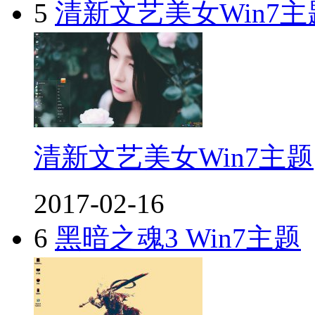
5
清新文艺美女Win7主
清新文艺美女Win7主题
2017-02-16
6
黑暗之魂3 Win7主题