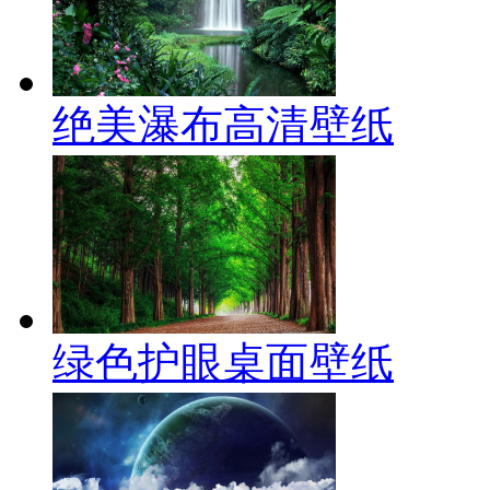
绝美瀑布高清壁纸
绿色护眼桌面壁纸