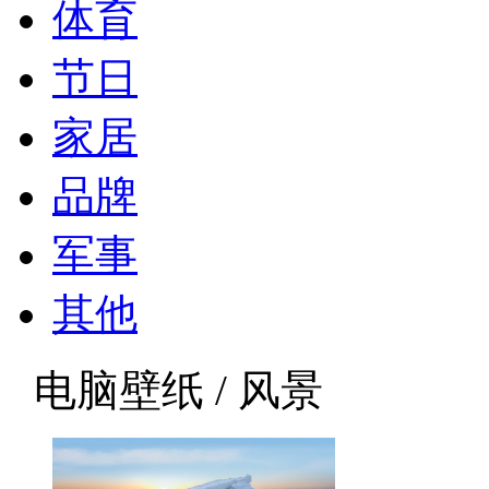
体育
节日
家居
品牌
军事
其他
电脑壁纸 / 风景