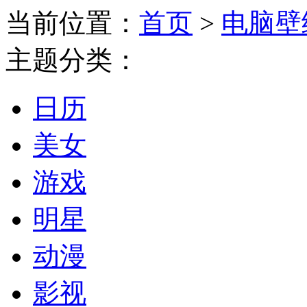
当前位置：
首页
>
电脑壁
主题分类：
日历
美女
游戏
明星
动漫
影视