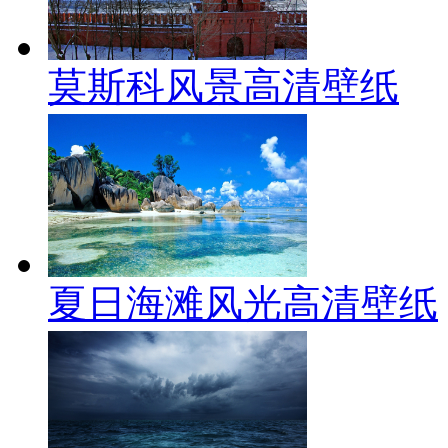
莫斯科风景高清壁纸
夏日海滩风光高清壁纸