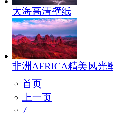
大海高清壁纸
非洲AFRICA精美风光
首页
上一页
7