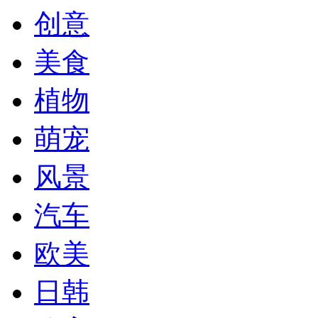
创意
美食
植物
萌宠
风景
汽车
欧美
日韩