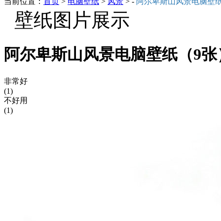
当前位置：
首页
>
电脑壁纸
>
风景
> -
阿尔卑斯山风景电脑壁
壁纸图片展示
阿尔卑斯山风景电脑壁纸（9张
非常好
(1)
不好用
(1)