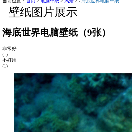
当前位置：
首页
>
电脑壁纸
>
风景
> -
海底世界电脑壁纸
壁纸图片展示
海底世界电脑壁纸（9张）
非常好
(1)
不好用
(1)