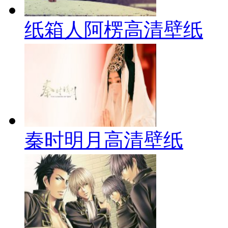
纸箱人阿楞高清壁纸
秦时明月高清壁纸