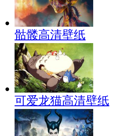
骷髅高清壁纸
可爱龙猫高清壁纸