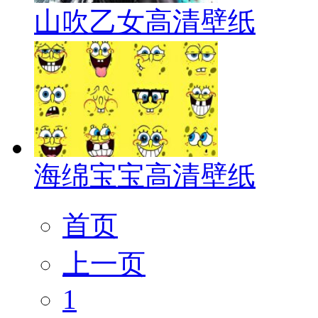
山吹乙女高清壁纸
海绵宝宝高清壁纸
首页
上一页
1