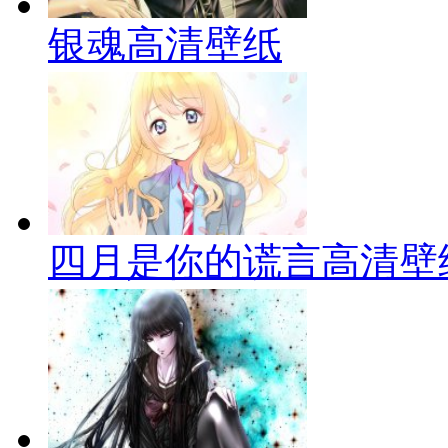
银魂高清壁纸
四月是你的谎言高清壁