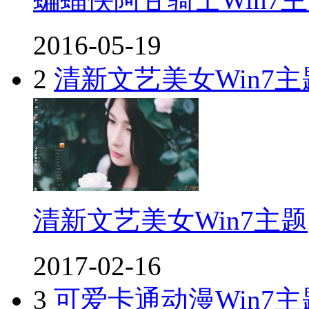
2016-05-19
2
清新文艺美女Win7主
清新文艺美女Win7主题
2017-02-16
3
可爱卡通动漫Win7主