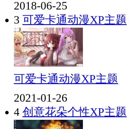
2018-06-25
3
可爱卡通动漫XP主题
可爱卡通动漫XP主题
2021-01-26
4
创意花朵个性XP主题