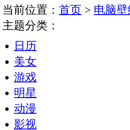
当前位置：
首页
>
电脑壁
主题分类：
日历
美女
游戏
明星
动漫
影视