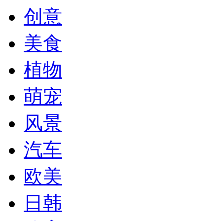
创意
美食
植物
萌宠
风景
汽车
欧美
日韩