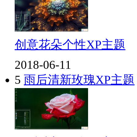
创意花朵个性XP主题
2018-06-11
5
雨后清新玫瑰XP主题