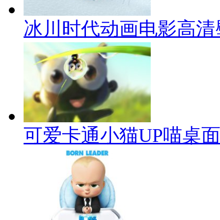
冰川时代动画电影高清
可爱卡通小猫UP喵桌