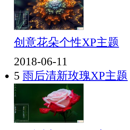
创意花朵个性XP主题
2018-06-11
5
雨后清新玫瑰XP主题