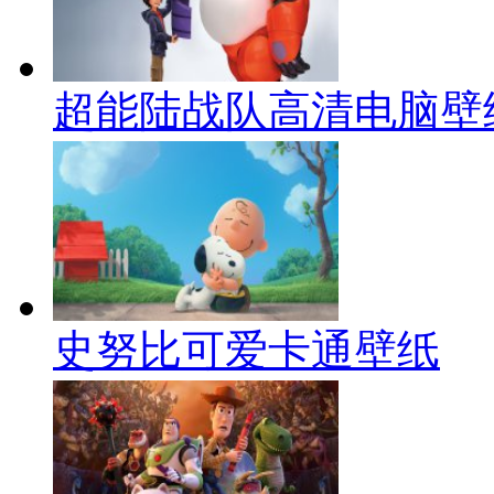
超能陆战队高清电脑壁
史努比可爱卡通壁纸