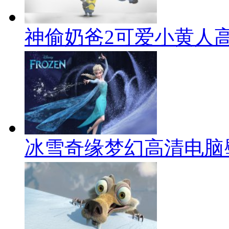
神偷奶爸2可爱小黄人
冰雪奇缘梦幻高清电脑