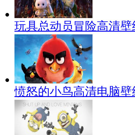
玩具总动员冒险高清壁
愤怒的小鸟高清电脑壁