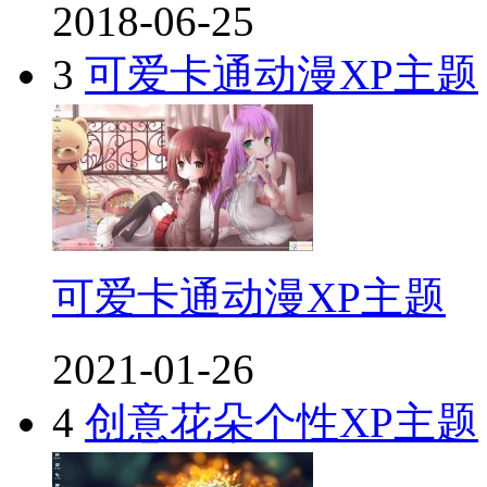
2018-06-25
3
可爱卡通动漫XP主题
可爱卡通动漫XP主题
2021-01-26
4
创意花朵个性XP主题