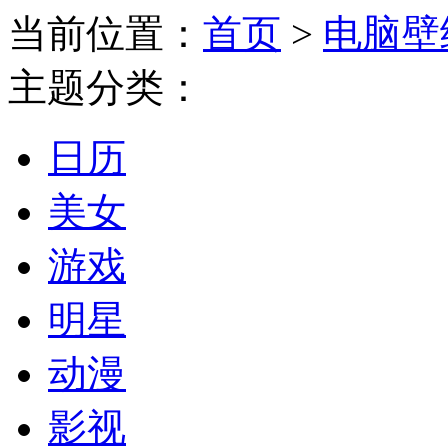
当前位置：
首页
>
电脑壁
主题分类：
日历
美女
游戏
明星
动漫
影视