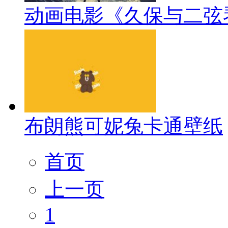
动画电影《久保与二弦
布朗熊可妮兔卡通壁纸
首页
上一页
1