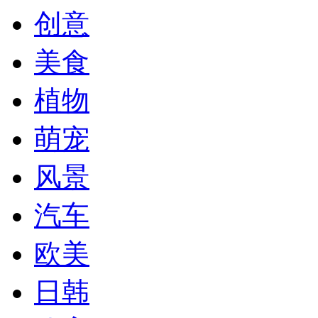
创意
美食
植物
萌宠
风景
汽车
欧美
日韩