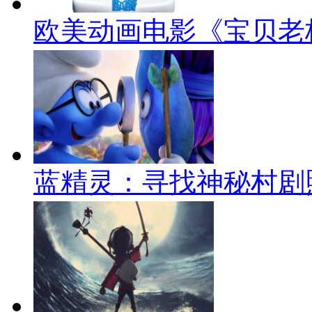
欧美动画电影《宝贝老
蓝精灵：寻找神秘村剧