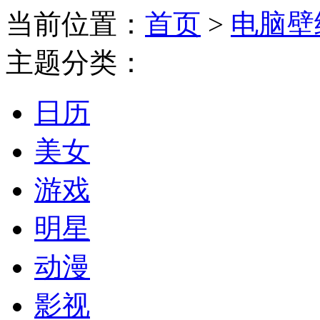
当前位置：
首页
>
电脑壁
主题分类：
日历
美女
游戏
明星
动漫
影视