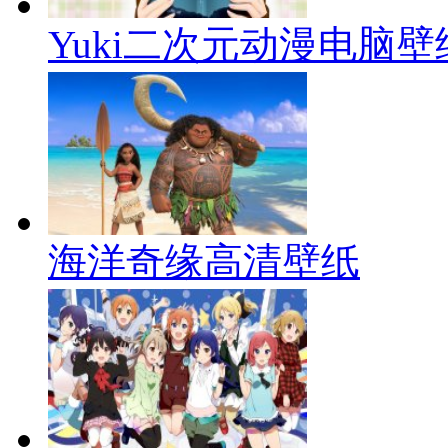
Yuki二次元动漫电脑壁
海洋奇缘高清壁纸