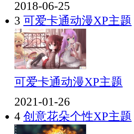
2018-06-25
3
可爱卡通动漫XP主题
可爱卡通动漫XP主题
2021-01-26
4
创意花朵个性XP主题