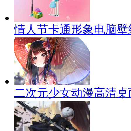
情人节卡通形象电脑壁
二次元少女动漫高清桌