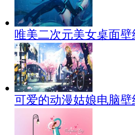
唯美二次元美女桌面壁
可爱的动漫姑娘电脑壁