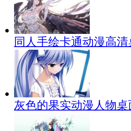
同人手绘卡通动漫高清
灰色的果实动漫人物桌