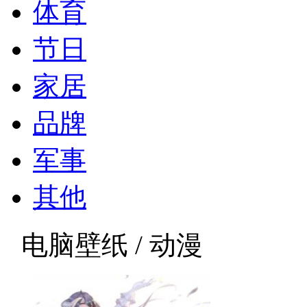
体育
节日
家居
品牌
军事
其他
电脑壁纸 / 动漫