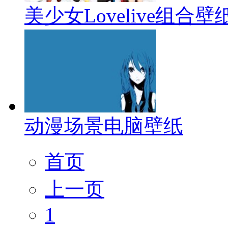
美少女Lovelive组合壁
动漫场景电脑壁纸
首页
上一页
1