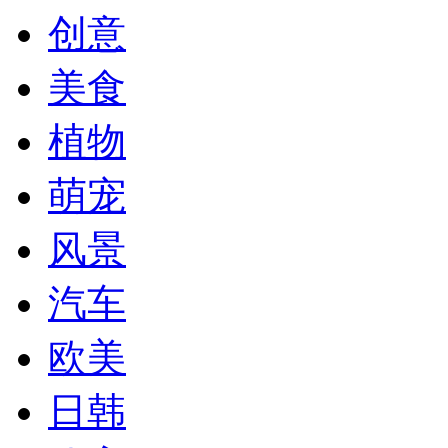
创意
美食
植物
萌宠
风景
汽车
欧美
日韩