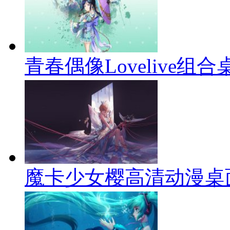
青春偶像Lovelive组
魔卡少女樱高清动漫桌