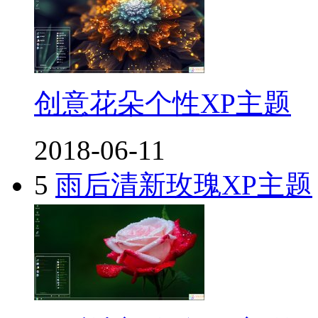
创意花朵个性XP主题
2018-06-11
5
雨后清新玫瑰XP主题