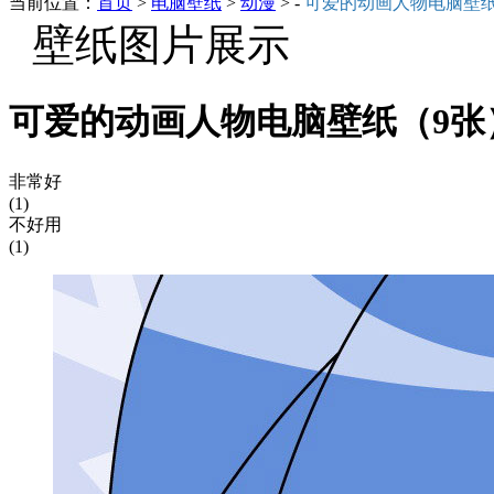
当前位置：
首页
>
电脑壁纸
>
动漫
> -
可爱的动画人物电脑壁
壁纸图片展示
可爱的动画人物电脑壁纸（9张
非常好
(1)
不好用
(1)