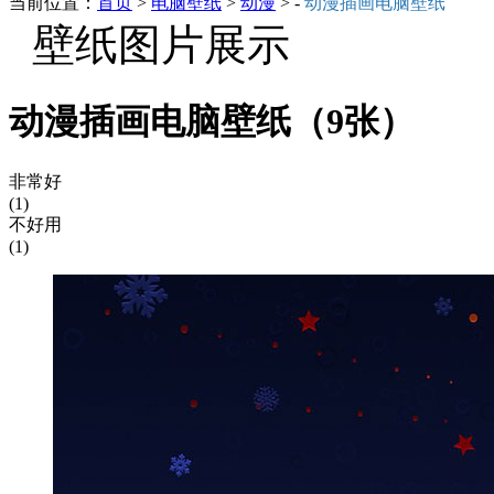
当前位置：
首页
>
电脑壁纸
>
动漫
> -
动漫插画电脑壁纸
壁纸图片展示
动漫插画电脑壁纸（9张）
非常好
(1)
不好用
(1)