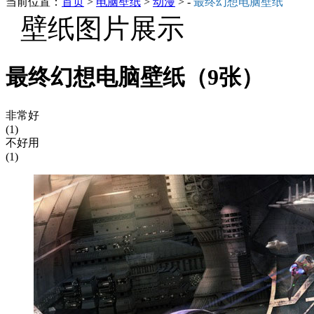
当前位置：
首页
>
电脑壁纸
>
动漫
> -
最终幻想电脑壁纸
壁纸图片展示
最终幻想电脑壁纸（9张）
非常好
(1)
不好用
(1)