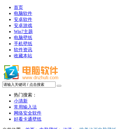
首页
电脑软件
安卓软件
安卓游戏
Win7主题
电脑壁纸
手机壁纸
软件资讯
收藏本站
热门搜索：
小清新
常用输入法
网络安全软件
好看卡通壁纸