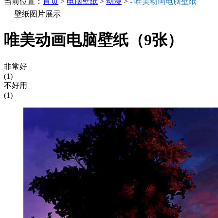
当前位置：
首页
>
电脑壁纸
>
动漫
> -
唯美动画电脑壁纸
壁纸图片展示
唯美动画电脑壁纸（9张）
非常好
(1)
不好用
(1)