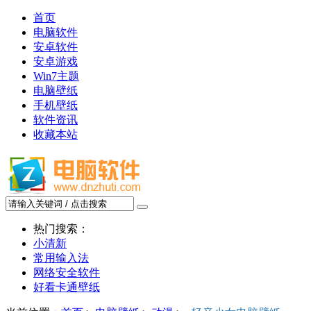
首页
电脑软件
安卓软件
安卓游戏
Win7主题
电脑壁纸
手机壁纸
软件资讯
收藏本站
热门搜索：
小清新
常用输入法
网络安全软件
好看卡通壁纸