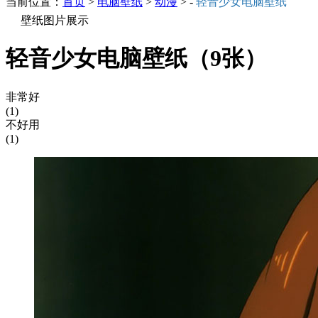
当前位置：
首页
>
电脑壁纸
>
动漫
> -
轻音少女电脑壁纸
壁纸图片展示
轻音少女电脑壁纸（9张）
非常好
(1)
不好用
(1)