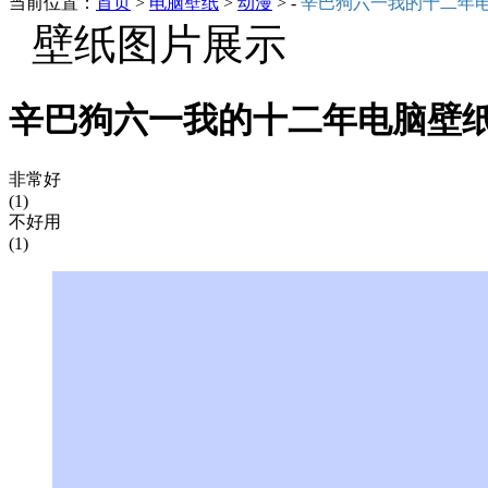
当前位置：
首页
>
电脑壁纸
>
动漫
> -
辛巴狗六一我的十二年
壁纸图片展示
辛巴狗六一我的十二年电脑壁纸
非常好
(1)
不好用
(1)