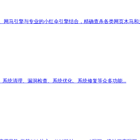
擎、网马引擎与专业的小红伞引擎结合，精确查杀各类网页木马和
、系统清理、漏洞检查、系统优化、系统修复等众多功能...