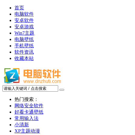
首页
电脑软件
安卓软件
安卓游戏
Win7主题
电脑壁纸
手机壁纸
软件资讯
收藏本站
热门搜索：
网络安全软件
好看卡通壁纸
常用输入法
小清新
XP主题动漫