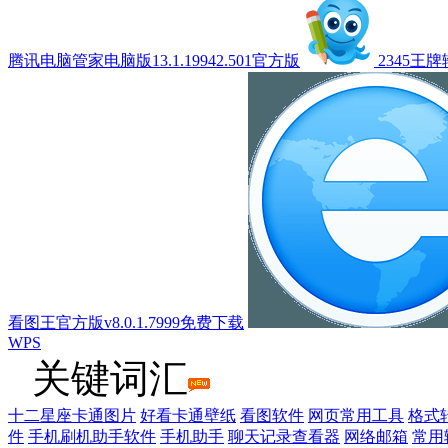
腾讯电脑管家电脑版13.1.19942.501官方版
2345王
看图王官方版v8.0.1.7999免费下载
WPS
关键词汇
十二星座卡通图片
好看卡通壁纸
看图软件
网页常用工具
格式
件
手机刷机助手软件
手机助手
聊天记录查看器
网络邮箱
常用