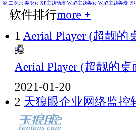
流
二次元
美少女
XP主题动漫
Win7主题美女
Win7主题美景
奥
软件排行
more +
1
Aerial Pla
yer (超
Aerial Pla
yer (超靓
2021-01-20
2
天狼眼企业网络监控