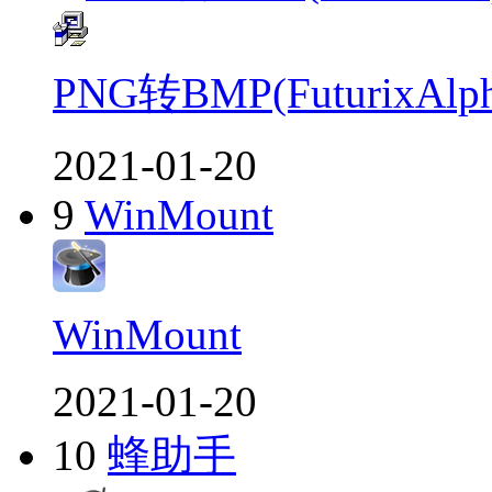
PNG转BMP(FuturixA
2021-01-20
9
WinMount
WinMount
2021-01-20
10
蜂助手