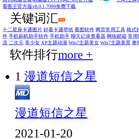
看图王官方版v8.0.1.7999免费下载
关键词汇
十二星座卡通图片
好看卡通壁纸
看图软件
网页常用工具
格式
件
手机刷机助手软件
手机助手
聊天记录查看器
网络邮箱
常用
流
二次元
美少女
XP主题动漫
Win7主题美女
Win7主题美景
奥
软件排行
more +
1
漫道短信之星
漫道短信之星
2021-01-20