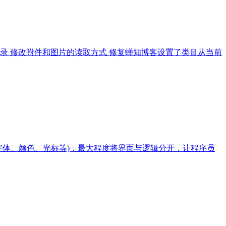
记录 修改附件和图片的读取方式 修复蝉知博客设置了类目从当前
片、字体、颜色、光标等)，最大程度将界面与逻辑分开，让程序员