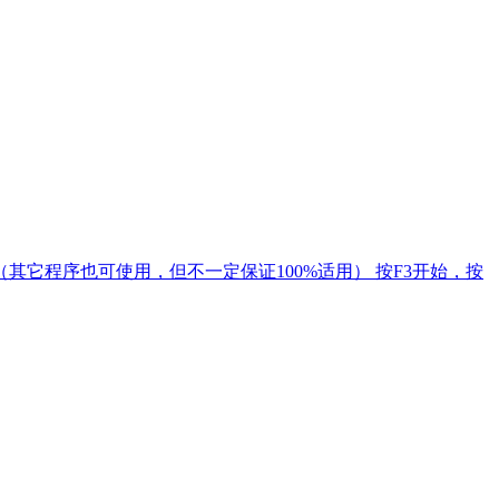
（其它程序也可使用，但不一定保证100%适用） 按F3开始，按