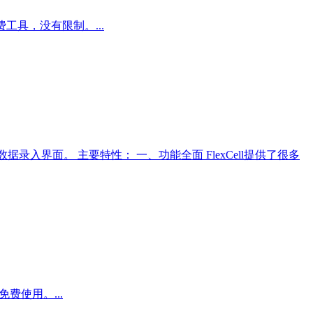
费工具，没有限制。...
数据录入界面。 主要特性： 一、功能全面 FlexCell提供了很多
费使用。...