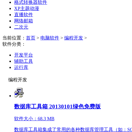
格式转换器软件
XP主题动漫
直播软件
网络邮箱
二次元
当前位置：
首页
>
电脑软件
>
编程开发
>
软件分类：
开发平台
辅助工具
运行库
编程开发
数据库工具箱 20130101绿色免费版
软件大小：68.3 MB
数据库工具箱集成了常用的各种数据库管理工具（如：SQlite、mysq