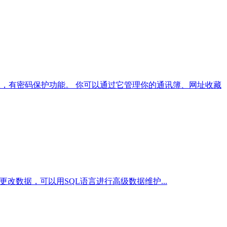
格处理，有密码保护功能。 你可以通过它管理你的通讯簿、网址收藏
运行，更改数据，可以用SQL语言进行高级数据维护...