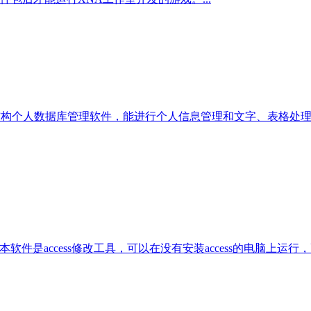
的树状标签结构个人数据库管理软件，能进行个人信息管理和文字、表
语句 本软件是access修改工具，可以在没有安装access的电脑上