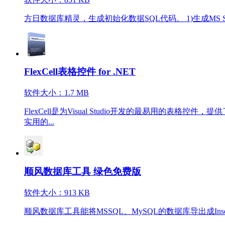
方日数据库精灵，生成初始化数据SQL代码。 1)生成MS 
FlexCell表格控件 for .NET
软件大小：1.7 MB
FlexCell是为Visual Studio开发的最易用的表
实用的...
顺风数据库工具 绿色免费版
软件大小：913 KB
顺风数据库工具能将MSSQL、MySQL的数据库导出成I