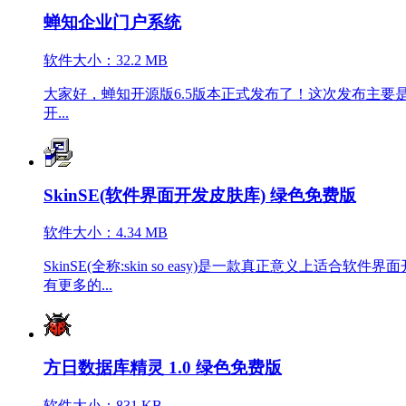
蝉知企业门户系统
软件大小：32.2 MB
大家好，蝉知开源版6.5版本正式发布了！这次发布主要
开...
SkinSE(软件界面开发皮肤库) 绿色免费版
软件大小：4.34 MB
SkinSE(全称:skin so easy)是一款真正意义上适合软
有更多的...
方日数据库精灵 1.0 绿色免费版
软件大小：831 KB