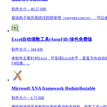
软件大小：40.27 MB
易迅电子病历系统住院部使用（easyemr.com.cn），
Excel自动填数工具(AutoFill) 绿色免费版
软件大小：344 KB
本软件主要针对Excel，可实现Excel水平，竖直方
F4结束。...
Microsoft XNA fr
amework Redistributable
软件大小：6.73 MB
微软的游戏开发框架分发给用户的支持包。安装了这一软件