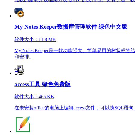
My Notes Keeper数据库管理软件 绿色中文版
软件大小：11.8 MB
My Notes Keeper是一款功能强大、简单易用
和安排...
access工具 绿色免费版
软件大小：465 KB
在未安装office的电脑上编辑access文件，可以执SQL