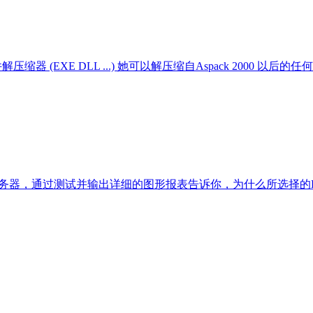
器 (EXE DLL ...) 她可以解压缩自Aspack 2000 以后的任何Asp
DNS服务器，通过测试并输出详细的图形报表告诉你，为什么所选择