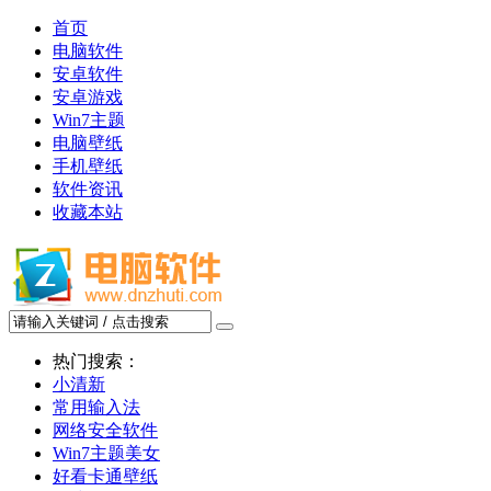
首页
电脑软件
安卓软件
安卓游戏
Win7主题
电脑壁纸
手机壁纸
软件资讯
收藏本站
热门搜索：
小清新
常用输入法
网络安全软件
Win7主题美女
好看卡通壁纸