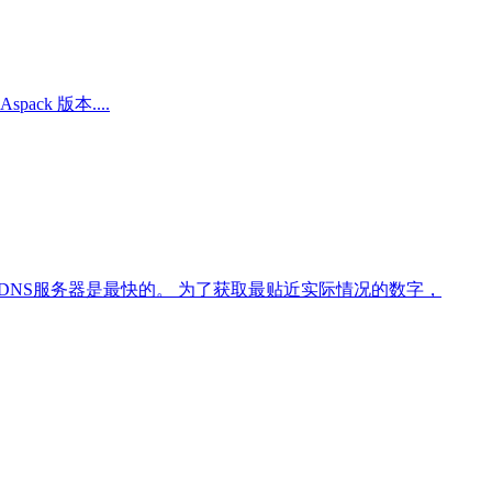
ack 版本....
的DNS服务器是最快的。 为了获取最贴近实际情况的数字，