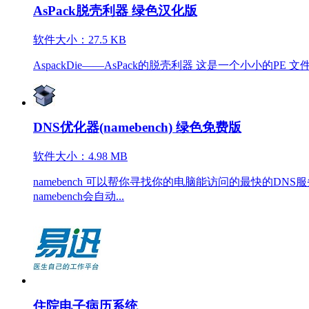
AsPack脱壳利器 绿色汉化版
软件大小：27.5 KB
AspackDie——AsPack的脱壳利器 这是一个小小的PE 文件解压缩
DNS优化器(namebench) 绿色免费版
软件大小：4.98 MB
namebench 可以帮你寻找你的电脑能访问的最快的
namebench会自动...
住院电子病历系统