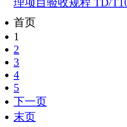
理项目验收规程 TD/T101
首页
1
2
3
4
5
下一页
末页