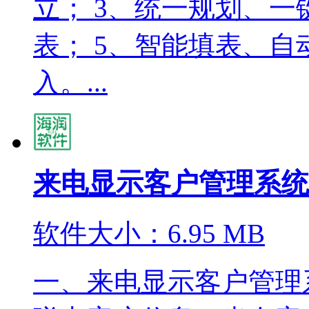
立； 3、统一规划、一
表； 5、智能填表、自
入。...
来电显示客户管理系统V
软件大小：6.95 MB
一、来电显示客户管理系