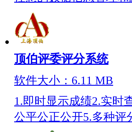
顶伯评委评分系统
软件大小：6.11 MB
1.即时显示成绩2.实时
公平公正公开5.多种评分