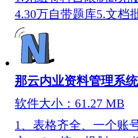
4.30万自带题库5.文档
那云内业资料管理系统
软件大小：61.27 MB
1、表格齐全、一个账号