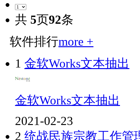
共
5
页
92
条
软件排行
more +
1
金软Works文本抽出
金软Works文本抽出
2021-02-23
2
统战民族宗教工作管