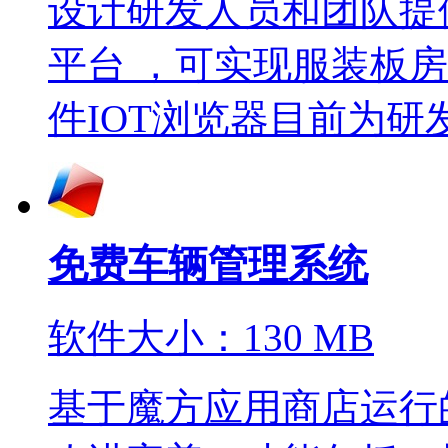
设计研发人员和团队提
平台 ，可实现服装板
件IOT浏览器目前为研发
免费车辆管理系统
软件大小：130 MB
基于魔方应用商店运行