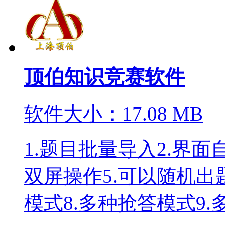
顶伯知识竞赛软件
软件大小：17.08 MB
1.题目批量导入2.界面
双屏操作5.可以随机出
模式8.多种抢答模式9.多