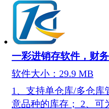
一彩进销存软件，财务
软件大小：29.9 MB
1、支持单仓库/多仓
意品种的库存； 2、