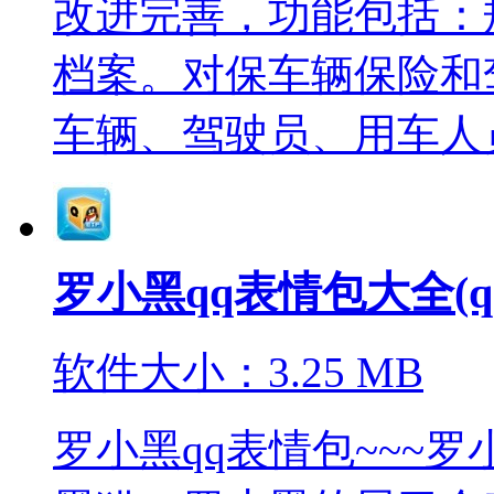
改进完善，功能包括：
档案。对保车辆保险和
车辆、驾驶员、用车人员档
罗小黑qq表情包大全(q
软件大小：3.25 MB
罗小黑qq表情包~~~罗