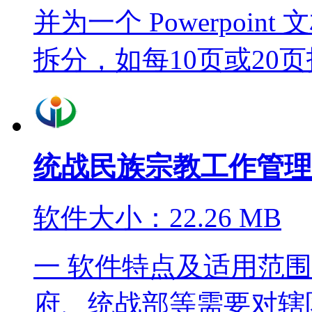
并为一个 Powerpoi
拆分，如每10页或20页拆
统战民族宗教工作管理
软件大小：22.26 MB
一 软件特点及适用范
府、统战部等需要对辖