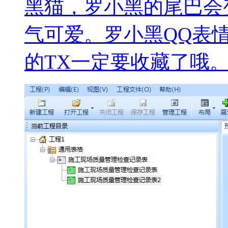
黑猫，罗小黑的尾巴会
气可爱。罗小黑QQ表情
的TX一定要收藏了哦。.