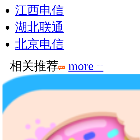
江西电信
湖北联通
北京电信
相关推荐
more +