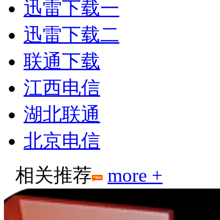
迅雷下载一
迅雷下载二
联通下载
江西电信
湖北联通
北京电信
相关推荐
more +