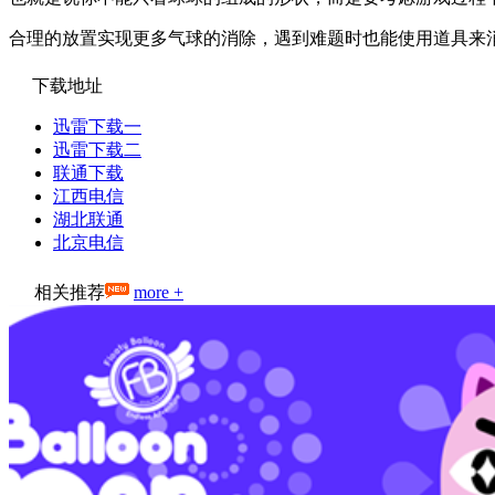
合理的放置实现更多气球的消除，遇到难题时也能使用道具来
下载地址
迅雷下载一
迅雷下载二
联通下载
江西电信
湖北联通
北京电信
相关推荐
more +