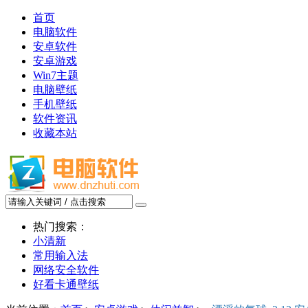
首页
电脑软件
安卓软件
安卓游戏
Win7主题
电脑壁纸
手机壁纸
软件资讯
收藏本站
热门搜索：
小清新
常用输入法
网络安全软件
好看卡通壁纸