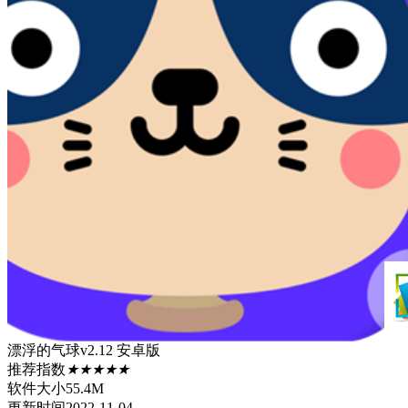
漂浮的气球v2.12 安卓版
推荐指数
★★★★★
软件大小
55.4M
更新时间
2022-11-04