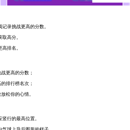
我记录挑战更高的分数。
获取高分。
更高排名。
挑战更高的分数；
高的排行榜名次；
效放松你的心情。
应竖行的最高位置。
中气球上升后图形的样子。