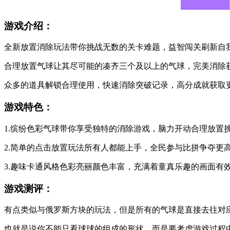
游戏介绍：
全新放置消除玩法带你挑战无数的关卡难题，益智闯关刷新自
合理放置气球让其尽可能的凑齐三个及以上的气球，完美消除
众多的道具解锁合理使用，快速消除突破记录，高分成就获取
游戏特色：
1.缤纷色彩气球带你享受独特的消除游戏，脑力开动合理放置
2.简单的点击放置玩法所有人都能上手，全民参与比拼争夺更
3.趣味卡通风格色彩亮丽颜色丰富，充满着童真乐趣的画面有
游戏测评：
有点类似与俄罗斯方块的玩法，但是所有的气球是直接去往对
也就是说你不能只看球球的组成的形状，而是要考虑游戏过程