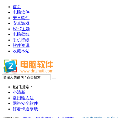
首页
电脑软件
安卓软件
安卓游戏
Win7主题
电脑壁纸
手机壁纸
软件资讯
收藏本站
热门搜索：
小清新
常用输入法
网络安全软件
好看卡通壁纸