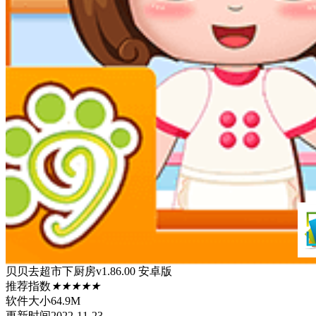
贝贝去超市下厨房v1.86.00 安卓版
推荐指数
★★★★★
软件大小
64.9M
更新时间
2022-11-23