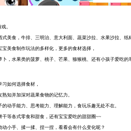
游戏。
西式美食，牛排、三明治、意大利面、蔬菜沙拉、水果沙拉、纸
宝宝美食制作玩法的多样化，更多的食材选择，
萝卜，水果类的菠萝、桃子、芒果、猕猴桃、还有小孩子爱吃的
学习如何选择食材，
友熟知并加深对蔬果食物的记忆力。
子的动手能力、思考能力、理解能力，食玩乐趣无处不在。
饼干等各式零食和甜食，还有宝宝爱吃的甜甜圈~~
动动小手、揉一揉、捏一捏，看看会有什么变化呢？