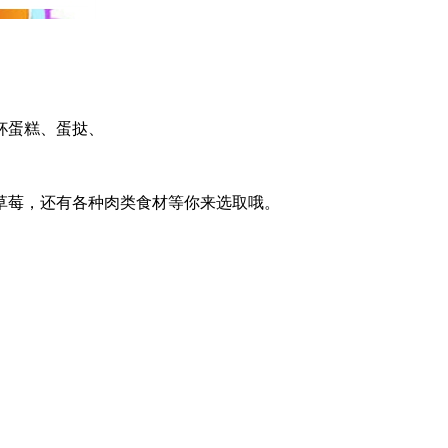
杯蛋糕、蛋挞、
草莓，还有各种肉类食材等你来选取哦。